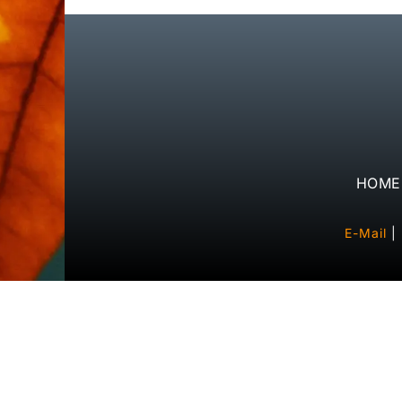
HOME
E-Mail
|