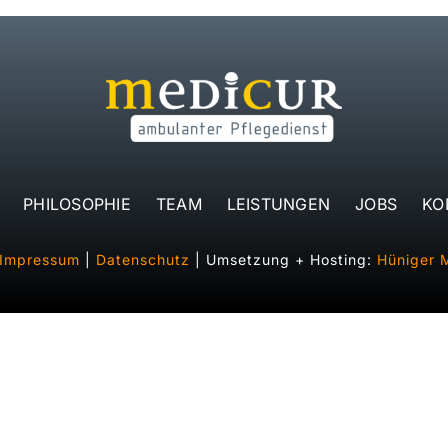
PHILOSOPHIE
TEAM
LEISTUNGEN
JOBS
KO
Impressum
|
Datenschutz
| Umsetzung + Hosting:
Hüniger 